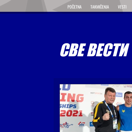
POČETNA
TAKMIČENJA
VESTI
СВЕ ВЕСТИ