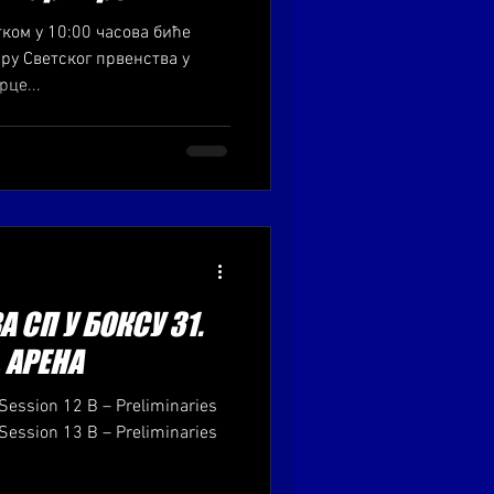
тком у 10:00 часова биће
ру Светског првенства у
це...
 СП У БОКСУ 31.
, АРЕНА
Session 12 B – Preliminaries
Session 13 B – Preliminaries