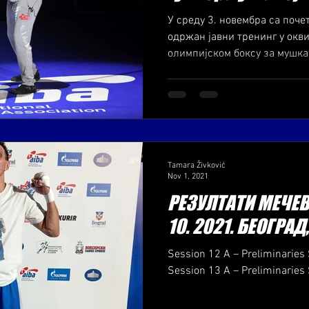
У среду 3. новембра са поче
одржан јавни тренинг у окви
олимпијском боксу за мушкар
Tamara Živković
Nov 1, 2021
РЕЗУЛТАТИ МЕЧЕВА
10. 2021. БЕОГРАД
Session 12 A – Preliminaries 
Session 13 A – Preliminaries 