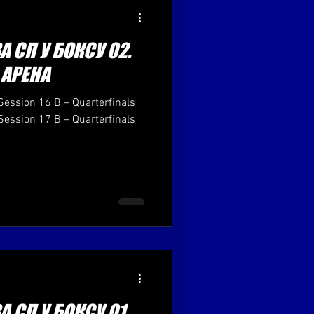
 СП У БОКСУ 02.
, АРЕНА
Session 16 B – Quarterfinals
Session 17 B – Quarterfinals
 СП У БОКСУ 01.