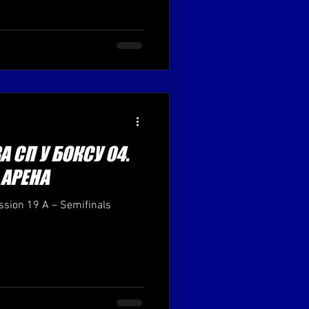
 СП У БОКСУ 04.
, АРЕНА
ssion 19 A – Semifinals