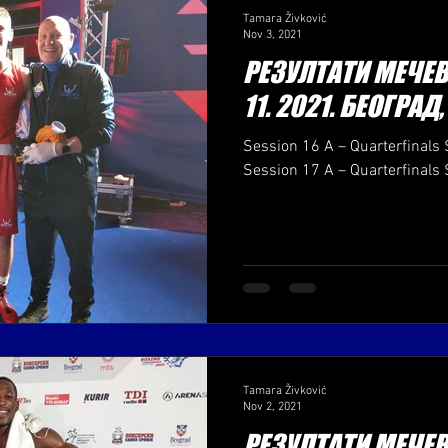
Tamara Živković
Nov 3, 2021
РЕЗУЛТАТИ МЕЧЕВА
11. 2021. БЕОГРАД
Session 16 A – Quarterfinals 
Session 17 A – Quarterfinals 
Tamara Živković
Nov 2, 2021
РЕЗУЛТАТИ МЕЧЕВА