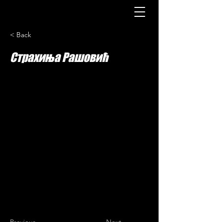
< Back
Страхиња Рашовић