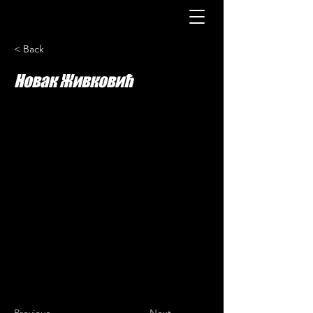
< Back
Новак Живковић