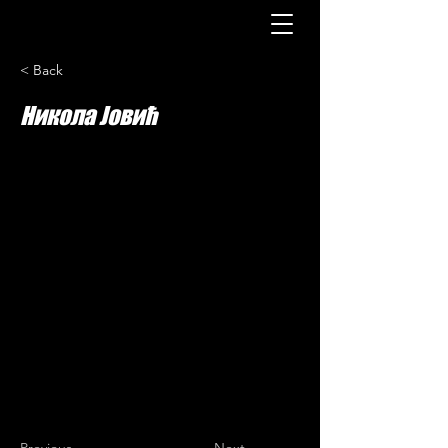
< Back
Никола Јовић