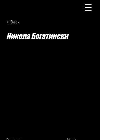
< Back
Никола Богатински