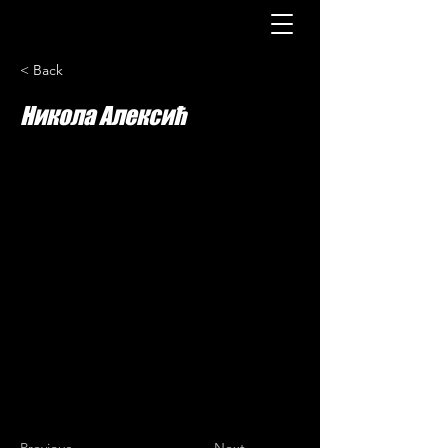
< Back
Никола Алексић