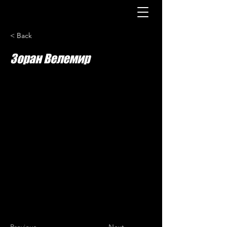
< Back
Зоран Велемир