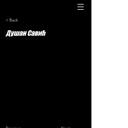
< Back
Душан Савић