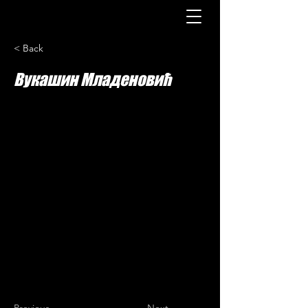
< Back
Вукашин Младеновић