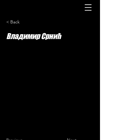
< Back
Владимир Срнић