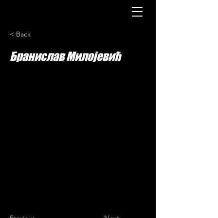
< Back
Бранислав Милојевић