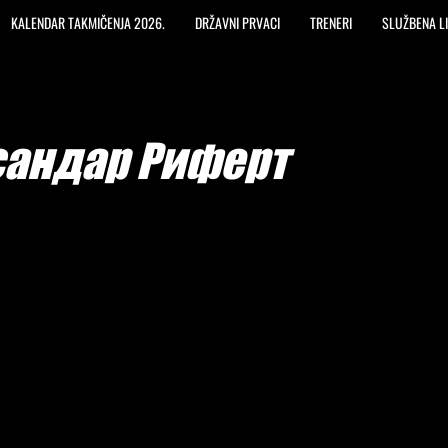
KALENDAR TAKMIČENJA 2026.
DRŽAVNI PRVACI
TRENERI
SLUŽBENA L
сандар Риферт