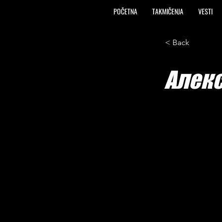
POČETNA
TAKMIČENJA
VESTI
< Back
Алек