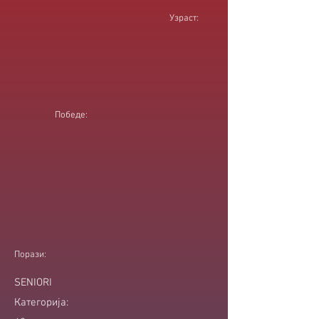
Узраст:
Победе:
Порази:
SENIORI
Категорија: