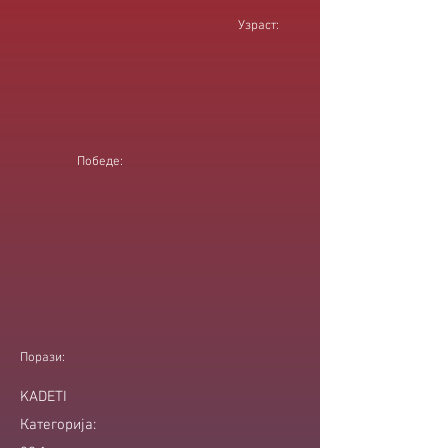
Узраст:
Победе:
Порази:
KADETI
Категорија: