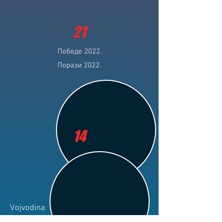
21
Победе 2022.
Порази 2022.
14
Vojvodina
Клуб: