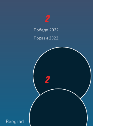
2
Победе 2022.
Порази 2022.
2
Beograd
Клуб: