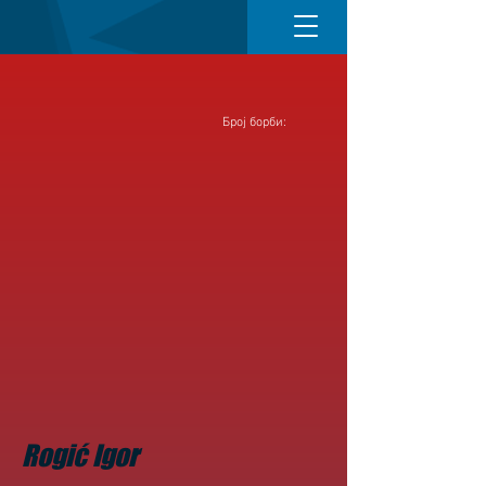
Број борби:
Rogić Igor