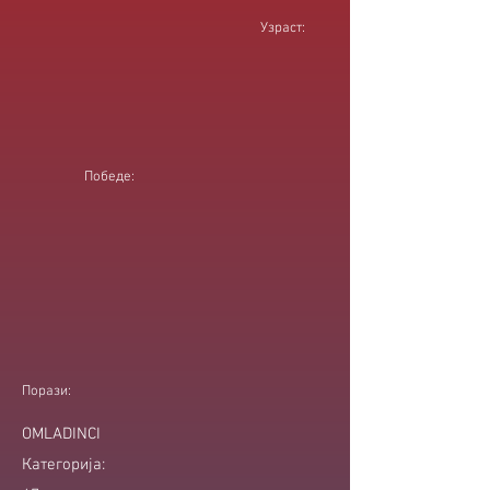
Узраст:
Победе:
Порази:
OMLADINCI
Категорија: