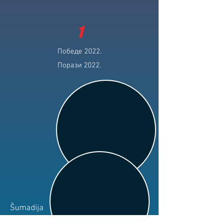
1
Победе 2022.
Порази 2022.
Šumadija
Клуб: