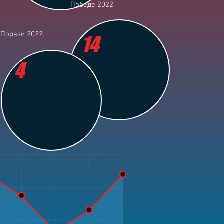
Победе 2022.
Порази 2022.
14
4