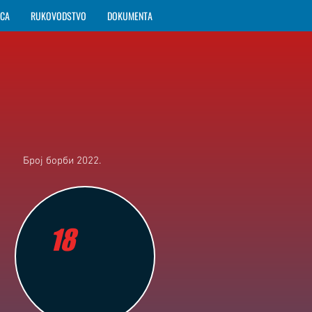
ICA
RUKOVODSTVO
DOKUMENTA
Број борби 2022.
18