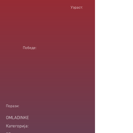
Узраст:
Победе:
Порази:
OMLADINKE
Категорија: