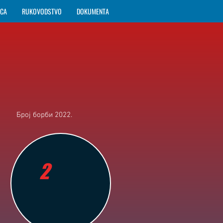
ICA
RUKOVODSTVO
DOKUMENTA
Број борби 2022.
2