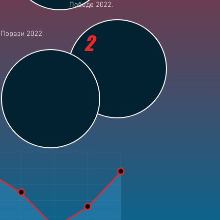
Победе 2022.
Порази 2022.
2