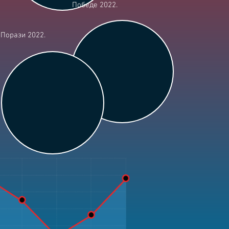
Победе 2022.
Порази 2022.