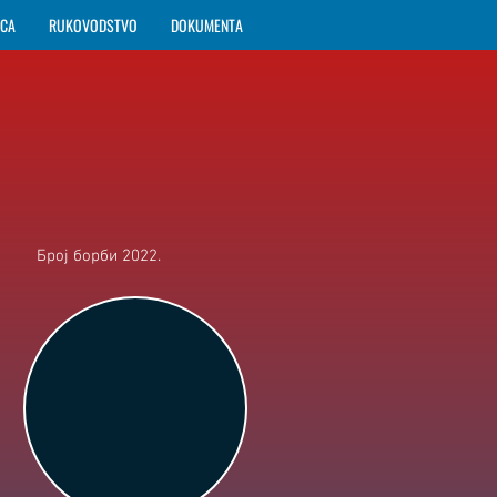
ICA
RUKOVODSTVO
DOKUMENTA
Број борби 2022.