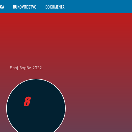
ICA
RUKOVODSTVO
DOKUMENTA
Број борби 2022.
8