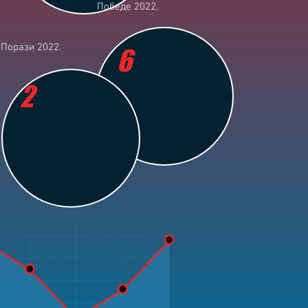
Победе 2022.
Порази 2022.
6
2