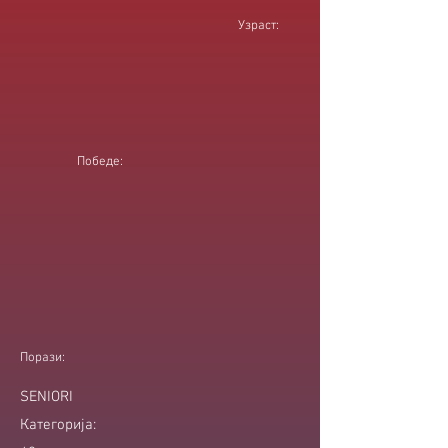
Узраст:
Победе:
Порази:
SENIORI
Категорија: