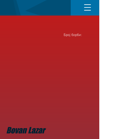
Број борби:
Bovan Lazar