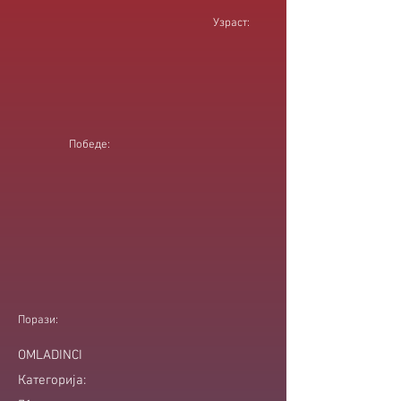
Узраст:
Победе:
Порази:
OMLADINCI
Категорија: