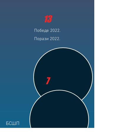
13
Победе 2022.
Порази 2022.
7
БСШП
Клуб: