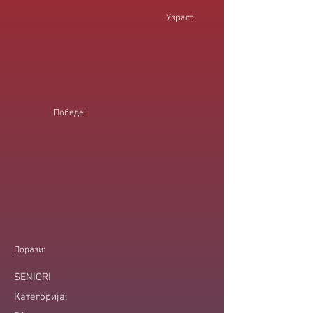
Узраст:
Победе:
Порази:
SENIORI
Категорија: