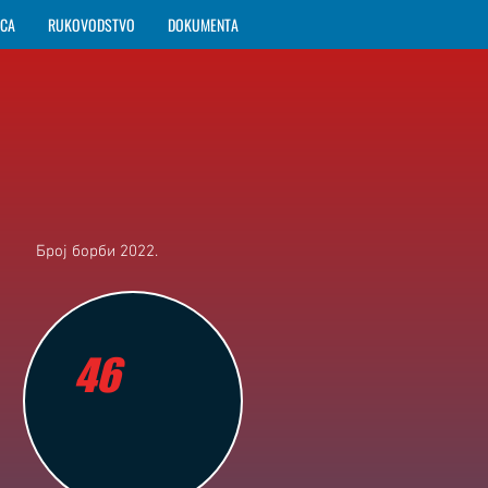
ICA
RUKOVODSTVO
DOKUMENTA
Број борби 2022.
46