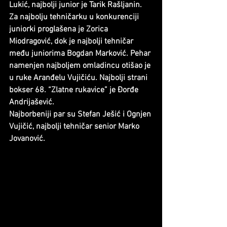
Lukić, najbolji junior je Tarik Rašljanin.  
Za najbolju tehničarku u konkurenciji 
juniorki proglašena je Zorica 
Miodragović, dok je najbolji tehničar 
među juniorima Bogdan Marković. Pehar 
namenjen najboljem omladincu otišao je 
u ruke Aranđelu Vujičiću. Najbolji strani 
bokser 68. “Zlatne rukavice” je Đorđe 
Andrijašević.
Najborbeniji par su Stefan Ješić i Ognjen 
Vujičić, najbolji tehničar senior Marko 
Jovanović.