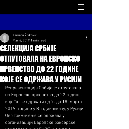
Tamara Živković
Mar 6, 2019
1 min read
СЕЛЕКЦИЈА СРБИЈЕ
ОТПУТОВАЛА НА ЕВРОПСКО
ПРВЕНСТВО ДО 22 ГОДИНЕ
КОЈЕ СЕ ОДРЖАВА У РУСИЈИ
Репрезентација Србије је отпутовала 
на Европско првенство до 22 године, 
које ће се одржати од 7. до 18. марта 
2019. године у Владикавказу, у Русији. 
Ово такмичење се одржава у 
организацији Европске боксерске 