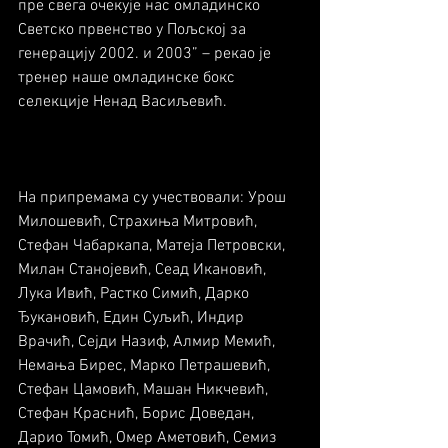
пре свега очекује нас омладинско 
Светско првенство у Пољској за 
генерацију 2002. и 2003” – рекао је 
тренер наше омладинске бокс 
селекције Ненад Васиљевић.
На припремама су учествовали: Урош 
Милошевић, Страхиња Митровић, 
Стефан Чабаркапа, Матеја Петровски, 
Милан Станојевић, Сеад Икановић, 
Лука Ивић, Растко Симић, Дарко 
Ђукановић, Един Суљић, Индир 
Врачић, Сејди Назиф, Алмир Мемић, 
Немања Бирес, Марко Петрашевић, 
Стефан Цамовић, Машан Никчевић, 
Стефан Краснић, Борис Доведан, 
Дарио Томић, Омер Аметовић, Семиз 