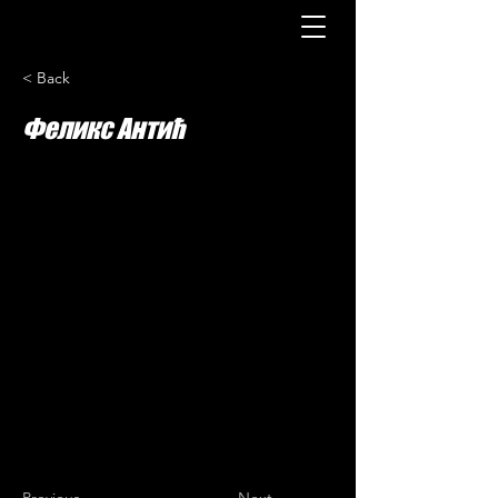
< Back
Феликс Антић