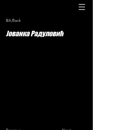
&lt;Back
Јованка Радуловић