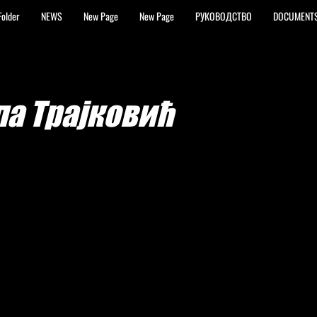
Folder
NEWS
New Page
New Page
РУКОВОДСТВО
DOCUMENT
а Трајковић