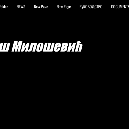
Folder
NEWS
New Page
New Page
РУКОВОДСТВО
DOCUMENT
ш Милошевић