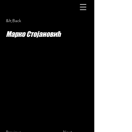
&lt;Back
Марко Стојановић