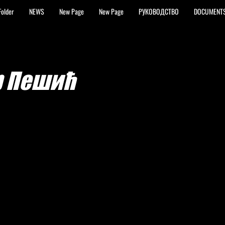
Folder
NEWS
New Page
New Page
РУКОВОДСТВО
DOCUMENT
р Пешић