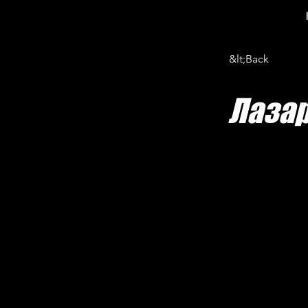
&lt;Back
Лаза