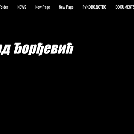
Folder
NEWS
New Page
New Page
РУКОВОДСТВО
DOCUMENT
рд Ђорђевић