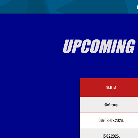
UPCOMING 
DATUM
Фебруар
06/08.-02.2026.
15.02.2026.