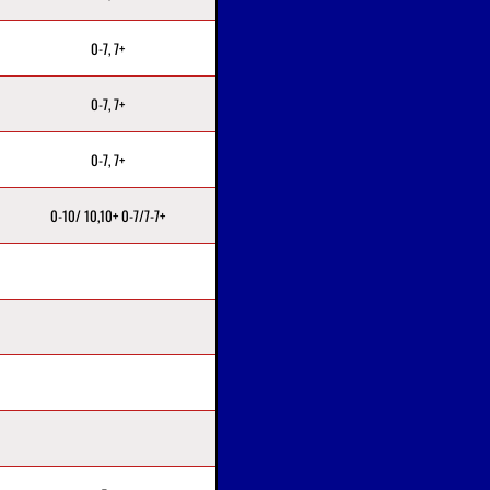
0-7, 7+
0-7, 7+
0-7, 7+
0-10/ 10,10+ 0-7/7-7+